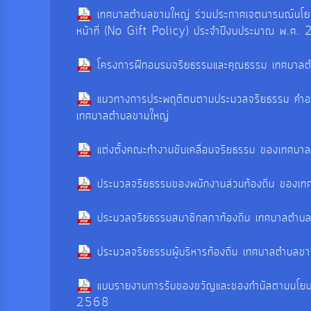
เทศบาลตำบลขามใหญ่ ร่วมประกาศเจตนารมณ์นโยบา
หน้าที่ (No Gift Policy) ประจำปีงบประมาณ พ.ศ
โครงการฝึกอบรมจริยธรรมและคุณธรรม เทศบาล
แนวทางการประพฤติตนตามประมวลจริยธรรม คำอธ
เทศบาลตำบลขามใหญ่
แต่งตั้งคณะทำงานขับเคลื่อนจริยธรรม ของเทศบ
ประมวลจริยธรรมของพนักงานส่วนท้องถิ่น ของเ
ประมวลจริยธรรมสมาชิกสภาท้องถิ่น เทศบาลตำบ
ประมวลจริยธรรมผู้บริหารท้องถิ่น เทศบาลตำบลข
แบบรายงานการรับของขวัญและของกำนัลตามนโยบ
2568