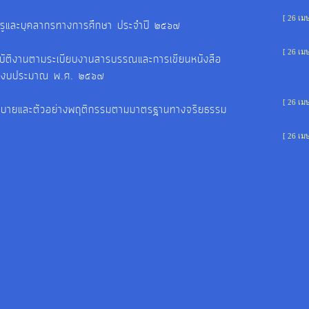
[ 26 เม
ูและบุคลากรทางการศึกษา ประจำปี ๒๕๖๗
[ 26 เม
ิบัติงานตามระเบียบงานสารบรรณและการเขียนหนังสือ
ำปีงบประมาณ พ.ศ. ๒๕๖๗
[ 26 เม
บายและตัวอย่างพฤติกรรมตามมาตรฐานทางจริยธรรม
[ 26 เม