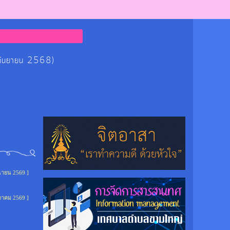
 กันยายน 2568)
ุนายน 2569 ]
ภาคม 2569 ]