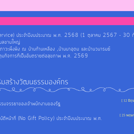
์ (E-Service) ประจำปีงบประมาณ พ.ศ. 2568 (1 ตุลาคม 2567 - 30
ำบลขามใหญ่
ยภาวะพึ่งพิง ณ บ้านก้านเหลือง ,บ้านนาอุดม และบ้านวนารมย์
วบคุมกิจการที่เป็นอันตรายต่อสุขภาพ พ.ศ. 2569
ริมสร้างวัฒนธรรมองค์กร
[ 12 มิถ
ยธรรมจรรยาของเจ้าพนักงานของรัฐ
[ 25 พฤษ
ัติหน้าที่ (No Gift Policy) ประจำปีงบประมาณ พ.ศ.