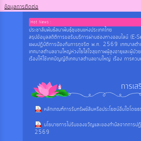
ข้อมูลการติดต่อ
Hot News :
ประชาสัมพันธ์สมาพันธุ์ชุมชนแห่งประเทศไทย
สรุปข้อมูลสถิติการขอรับบริการผ่านช่องทางออนไลน
แผนปฏิบัติการป้องกันการทุจริต พ.ศ. 2569 เทศบาลต
เทศบาลตำบลขามใหญ่ห่วงใยใส่ใจสุขภาพผู้สูงอายุและผู้ป่ว
เรื่องให้ใช้เทศบัญญัติเทศบาลตำบลขามใหญ่ เรื่อง การค
การเส
หลักเกณฑ์การรับทรัพย์สินหรือประโยชน์อื่นใดโด
นโยบายการไม่รับของขวัญและของกำนัลจากการปฏิบ
2569