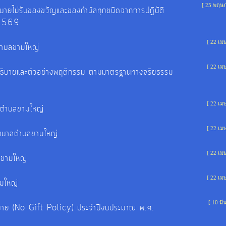
[ 25 พฤษ
ยไม่รับของขวัญและของกำนัลทุกชนิดจากการปฏิบัติ
. 2569
[ 22 เม
ตำบลขามใหญ่
[ 22 เม
ิบายและตัวอย่างพฤติกรรม ตามมาตรฐานทางจริยธรรม
[ 22 เม
าลตำบลขามใหญ่
[ 22 เม
ทศบาลตำบลขามใหญ่
[ 22 เม
ลขามใหญ่
[ 22 เม
ามใหญ่
[ 10 ม
าย (No Gift Policy) ประจำปีงบประมาณ พ.ศ.