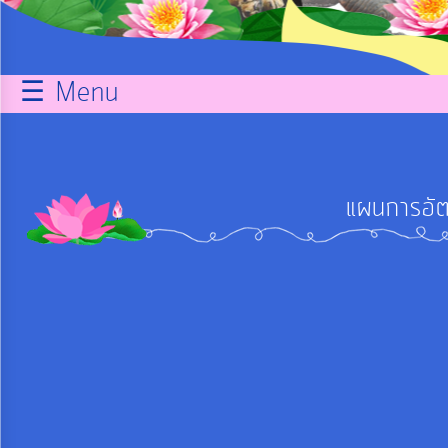
กิจการ
สภา
☰ Menu
บริการ
ข้อมูล
แผนการอัต
ITA
e-
Service
Q&A
การ