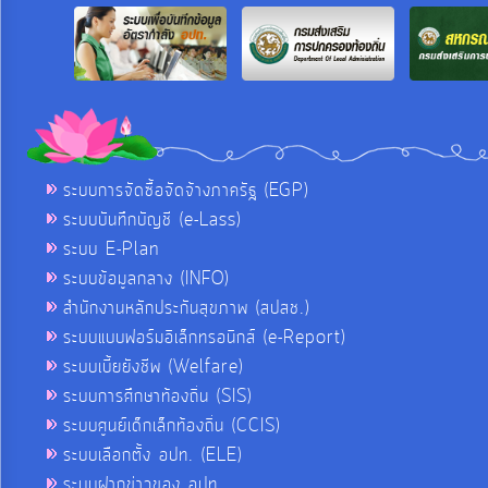
ระบบการจัดซื้อจัดจ้างภาครัฐ (EGP)
ระบบบันทึกบัญชี (e-Lass)
ระบบ E-Plan
ระบบข้อมูลกลาง (INFO)
สำนักงานหลักประกันสุขภาพ (สปสช.)
ระบบแบบฟอร์มอิเล็กทรอนิกส์ (e-Report)
ระบบเบี้ยยังชีพ (Welfare)
ระบบการศึกษาท้องถิ่น (SIS)
ระบบศูนย์เด็กเล็กท้องถิ่น (CCIS)
ระบบเลือกตั้ง อปท. (ELE)
ระบบฝากข่าวของ อปท.