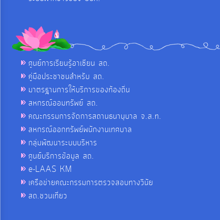
ศูนย์การเรียนรู้อาเซียน สถ.
คู่มือประชาชนสำหรับ สถ.
มาตรฐานการให้บริการของท้องถิ่น
สหกรณ์ออมทรัพย์ สถ.
คณะกรรมการจัดการสถานธนานุบาล จ.ส.ท.
สหกรณ์ออกทรัพย์พนักงานเทศบาล
กลุ่มพัฒนาระบบบริหาร
ศูนย์บริการข้อมูล สถ.
e-LAAS KM
เครือข่ายคณะกรรมการตรวจสอบทางวินัย
สถ.ชวนเที่ยว