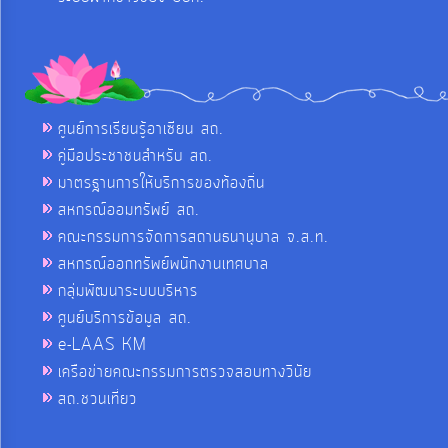
ศูนย์การเรียนรู้อาเซียน สถ.
คู่มือประชาชนสำหรับ สถ.
มาตรฐานการให้บริการของท้องถิ่น
สหกรณ์ออมทรัพย์ สถ.
คณะกรรมการจัดการสถานธนานุบาล จ.ส.ท.
สหกรณ์ออกทรัพย์พนักงานเทศบาล
กลุ่มพัฒนาระบบบริหาร
ศูนย์บริการข้อมูล สถ.
e-LAAS KM
เครือข่ายคณะกรรมการตรวจสอบทางวินัย
สถ.ชวนเที่ยว