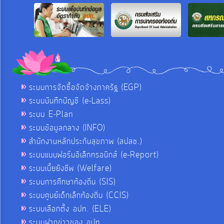
ระบบการจัดซื้อจัดจ้างภาครัฐ (EGP)
ระบบบันทึกบัญชี (e-Lass)
ระบบ E-Plan
ระบบข้อมูลกลาง (INFO)
สำนักงานหลักประกันสุขภาพ (สปสช.)
ระบบแบบฟอร์มอิเล็กทรอนิกส์ (e-Report)
ระบบเบี้ยยังชีพ (Welfare)
ระบบการศึกษาท้องถิ่น (SIS)
ระบบศูนย์เด็กเล็กท้องถิ่น (CCIS)
ระบบเลือกตั้ง อปท. (ELE)
ระบบฝากข่าวของ อปท.