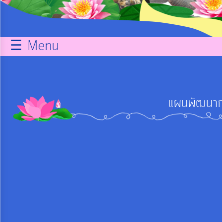
กิจการ
สภา
☰ Menu
บริการ
ข้อมูล
แผนพัฒนาก
ITA
e-
Service
Q&A
การ