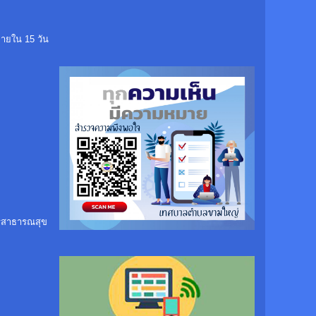
ภายใน 15 วัน
รสาธารณสุข