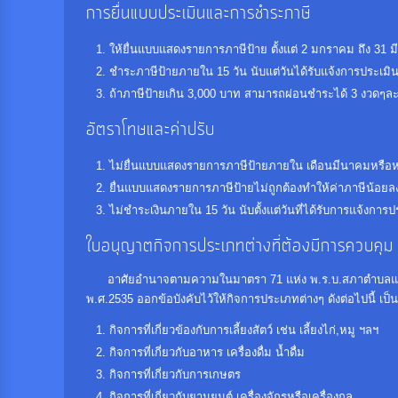
การยื่นแบบประเมินและการชำระภาษี
ให้ยื่นแบบแสดงรายการภาษีป้าย ตั้งแต่ 2 มกราคม ถึง 31 ม
ชำระภาษีป้ายภายใน 15 วัน นับแต่วันได้รับแจ้งการประเมิน
ถ้าภาษีป้ายเกิน 3,000 บาท สามารถผ่อนชำระได้ 3 งวดๆละ
อัตราโทษและค่าปรับ
ไม่ยื่นแบบแสดงรายการภาษีป้ายภายใน เดือนมีนาคมหรือหลังต
ยื่นแบบแสดงรายการภาษีป้ายไม่ถูกต้องทำให้ค่าภาษีน้อยลง ต้
ไม่ชำระเงินภายใน 15 วัน นับตั้งแต่วันที่ได้รับการแจ้งการป
ใบอนุญาตกิจการประเภทต่างที่ต้องมีการควบคุม
อาศัยอำนาจตามความในมาตรา 71 แห่ง พ.ร.บ.สภาตำบลและอง
พ.ศ.2535 ออกข้อบังคับไว้ให้กิจการประเภทต่างๆ ดังต่อไปนี้ เป็
กิจการที่เกี่ยวข้องกับการเลี้ยงสัตว์ เช่น เลี้ยงไก่,หมู ฯลฯ
กิจการที่เกี่ยวกับอาหาร เครื่องดื่ม น้ำดื่ม
กิจการที่เกี่ยวกับการเกษตร
กิจการที่เกี่ยวกับยานยนต์ เครื่องจักรหรือเครื่องกล