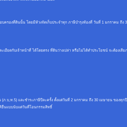
ครอบครองที่ดินนั้น โดยมีห้วงจัดเก็บประจำทุก ภาษีบำรุงท้องที่ วันที่ 1 มกราคม ถึ
ับเจ้าหน้าที่ ได้โดยตรง ที่ดินว่างเปล่า หรือไม่ได้ทำประโยชน์ จะต้องเสียภ
ิน (ภ.บ,ท.5) และชำระภาษีปีละครั้ง ตั้งแต่วันที่ 2 มกราคม ถึง 30 เมษายน ของทุกปี
ให้ยื่นแบบนับแต่วันที่โอนกรรมสิทธิ์