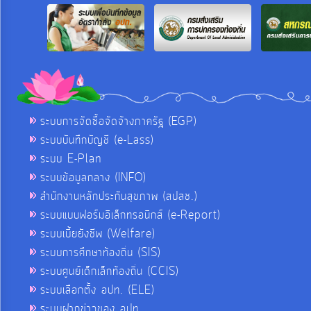
ระบบการจัดซื้อจัดจ้างภาครัฐ (EGP)
ระบบบันทึกบัญชี (e-Lass)
ระบบ E-Plan
ระบบข้อมูลกลาง (INFO)
สำนักงานหลักประกันสุขภาพ (สปสช.)
ระบบแบบฟอร์มอิเล็กทรอนิกส์ (e-Report)
ระบบเบี้ยยังชีพ (Welfare)
ระบบการศึกษาท้องถิ่น (SIS)
ระบบศูนย์เด็กเล็กท้องถิ่น (CCIS)
ระบบเลือกตั้ง อปท. (ELE)
ระบบฝากข่าวของ อปท.