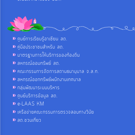
ศูนย์การเรียนรู้อาเซียน สถ.
คู่มือประชาชนสำหรับ สถ.
มาตรฐานการให้บริการของท้องถิ่น
สหกรณ์ออมทรัพย์ สถ.
คณะกรรมการจัดการสถานธนานุบาล จ.ส.ท.
สหกรณ์ออกทรัพย์พนักงานเทศบาล
กลุ่มพัฒนาระบบบริหาร
ศูนย์บริการข้อมูล สถ.
e-LAAS KM
เครือข่ายคณะกรรมการตรวจสอบทางวินัย
สถ.ชวนเที่ยว