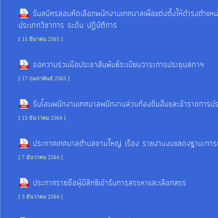
ป้องกัน
รับสมัครสอบคัดเลือกพนักงานเทศบาลเพื่อแต่งตั้งให้ดำรงตำแหน
การ
ประเภทวิชาการ ระดับ ปฏิบัติการ
ทุจริต
[ 11 มีนาคม 2565 ]
มาตรการ
ขอความร่วมมือประชาสัมพันธ์ระเบียบวาระการประชุมสภาฯ
ภายใน
[ 17 กุมภาพันธ์ 2565 ]
ป้องกัน
การ
รับโอนพนักงานเทศบาลพนักงานส่วนท้องถิ่นอื่นและข้าราชการปร
ทุจริต
[ 15 ธันวาคม 2564 ]
การ
ประกาศเทศบาลตำบลขามใหญ่ เรื่อง รายงานงบแสดงฐานะการ
ส่ง
[ 7 ธันวาคม 2564 ]
เสริม
ความ
ประกาศรายชื่อผู้มีสิทธิเข้ารับการสรรหาและเลือกสรร
โปร่งใส
[ 3 ธันวาคม 2564 ]