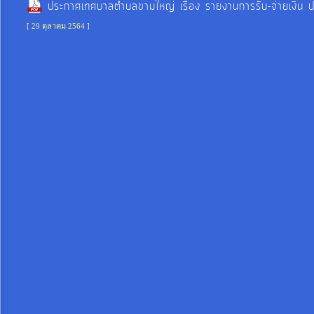
ประกาศเทศบาลตำบลขามใหญ่ เรื่อง รายงานการรับ-จ่ายเง
ท้อง
[ 29 ตุลาคม 2564 ]
ถิ่น
ของ
เรา
ข้อมูล
การ
ติดต่อ