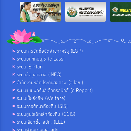
ระบบการจัดซื้อจัดจ้างภาครัฐ (EGP)
ระบบบันทึกบัญชี (e-Lass)
ระบบ E-Plan
ระบบข้อมูลกลาง (INFO)
สำนักงานหลักประกันสุขภาพ (สปสช.)
ระบบแบบฟอร์มอิเล็กทรอนิกส์ (e-Report)
ระบบเบี้ยยังชีพ (Welfare)
ระบบการศึกษาท้องถิ่น (SIS)
ระบบศูนย์เด็กเล็กท้องถิ่น (CCIS)
ระบบเลือกตั้ง อปท. (ELE)
ระบบฝากข่าวของ อปท.