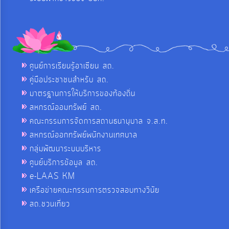
ศูนย์การเรียนรู้อาเซียน สถ.
คู่มือประชาชนสำหรับ สถ.
มาตรฐานการให้บริการของท้องถิ่น
สหกรณ์ออมทรัพย์ สถ.
คณะกรรมการจัดการสถานธนานุบาล จ.ส.ท.
สหกรณ์ออกทรัพย์พนักงานเทศบาล
กลุ่มพัฒนาระบบบริหาร
ศูนย์บริการข้อมูล สถ.
e-LAAS KM
เครือข่ายคณะกรรมการตรวจสอบทางวินัย
สถ.ชวนเที่ยว