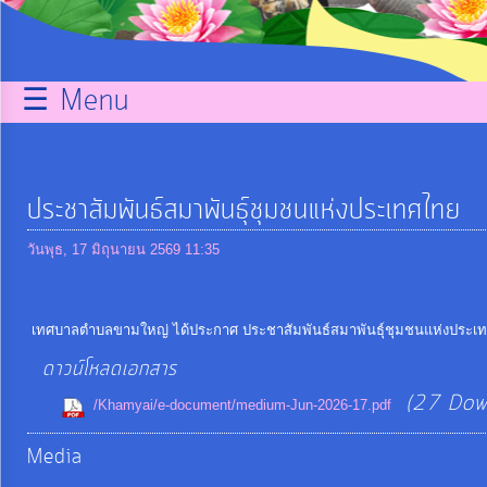
กิจการ
สภา
☰ Menu
บริการ
ข้อมูล
ประชาสัมพันธ์สมาพันธุ์ชุมชนแห่งประเทศไทย
ITA
วันพุธ, 17 มิถุนายน 2569 11:35
e-
Service
เทศบาลตำบลขามใหญ่ ได้ประกาศ ประชาสัมพันธ์สมาพันธุ์ชุมชนแห่งประเทศไท
ดาวน์โหลดเอกสาร
Q&A
(27 Dow
/Khamyai/e-document/medium-Jun-2026-17.pdf
Media
การ