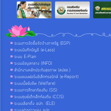
ระบบการจัดซื้อจัดจ้างภาครัฐ (EGP)
ระบบบันทึกบัญชี (e-Lass)
ระบบ E-Plan
ระบบข้อมูลกลาง (INFO)
สำนักงานหลักประกันสุขภาพ (สปสช.)
ระบบแบบฟอร์มอิเล็กทรอนิกส์ (e-Report)
ระบบเบี้ยยังชีพ (Welfare)
ระบบการศึกษาท้องถิ่น (SIS)
ระบบศูนย์เด็กเล็กท้องถิ่น (CCIS)
ระบบเลือกตั้ง อปท. (ELE)
ระบบฝากข่าวของ อปท.