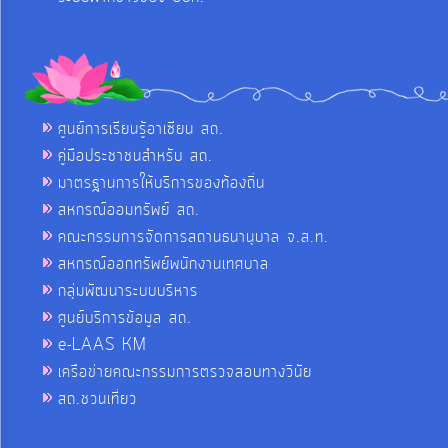
ศูนย์การเรียนรู้อาเซียน สถ.
คู่มือประชาชนสำหรับ สถ.
มาตรฐานการให้บริการของท้องถิ่น
สหกรณ์ออมทรัพย์ สถ.
คณะกรรมการจัดการสถานธนานุบาล จ.ส.ท.
สหกรณ์ออกทรัพย์พนักงานเทศบาล
กลุ่มพัฒนาระบบบริหาร
ศูนย์บริการข้อมูล สถ.
e-LAAS KM
เครือข่ายคณะกรรมการตรวจสอบทางวินัย
สถ.ชวนเที่ยว