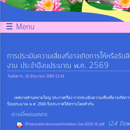
กิจการ
สภา
☰ Menu
บริการ
ข้อมูล
การประเมินความเสี่ยงที่อาจเกิดการให้หรือร
ITA
งาน ประจำปีงบประมาณ พ.ศ. 2569
วันอังคาร, 16 มิถุนายน 2569 12:41
e-
Service
เทศบาลตำบลขามใหญ่ ประกาศเรื่อง การประเมินความเสี่ยงที่อาจเกิดกา
ปีงบประมาณ พ.ศ. 2569 จึงประกาศให้ทราบโดยทั่วกัน
Q&A
ดาวน์โหลดเอกสาร
(24 Dow
การ
/Khamyai/e-document/medium-Jun-2026-16.pdf