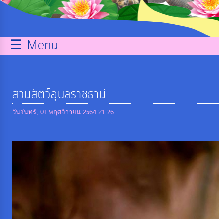
กิจการ
สภา
☰ Menu
บริการ
ข้อมูล
สวนสัตว์อุบลราชธานี
ITA
วันจันทร์, 01 พฤศจิกายน 2564 21:26
e-
Service
Q&A
การ