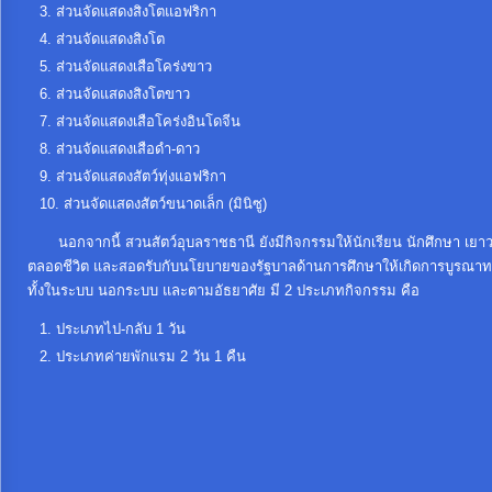
ส่วนจัดแสดงสิงโตแอฟริกา
ท้อง
ส่วนจัดแสดงสิงโต
ถิ่น
ส่วนจัดแสดงเสือโคร่งขาว
ของ
ส่วนจัดแสดงสิงโตขาว
เรา
ส่วนจัดแสดงเสือโคร่งอินโดจีน
ส่วนจัดแสดงเสือดำ-ดาว
ข้อมูล
ส่วนจัดแสดงสัตว์ทุ่งแอฟริกา
การ
ส่วนจัดแสดงสัตว์ขนาดเล็ก (มินิซู)
ติดต่อ
นอกจากนี้ สวนสัตว์อุบลราชธานี ยังมีกิจกรรมให้นักเรียน นักศึกษา เยาวชน ได
ตลอดชีวิต และสอดรับกับนโยบายของรัฐบาลด้านการศึกษาให้เกิดการบูรณาทางก
ทั้งในระบบ นอกระบบ และตามอัธยาศัย มี 2 ประเภทกิจกรรม คือ
ประเภทไป-กลับ 1 วัน
ประเภทค่ายพักแรม 2 วัน 1 คืน