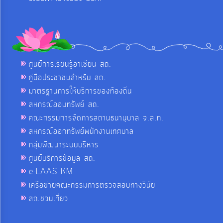
ศูนย์การเรียนรู้อาเซียน สถ.
คู่มือประชาชนสำหรับ สถ.
มาตรฐานการให้บริการของท้องถิ่น
สหกรณ์ออมทรัพย์ สถ.
คณะกรรมการจัดการสถานธนานุบาล จ.ส.ท.
สหกรณ์ออกทรัพย์พนักงานเทศบาล
กลุ่มพัฒนาระบบบริหาร
ศูนย์บริการข้อมูล สถ.
e-LAAS KM
เครือข่ายคณะกรรมการตรวจสอบทางวินัย
สถ.ชวนเที่ยว