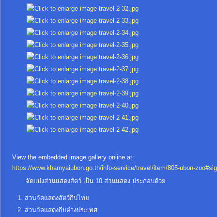
ป้องกัน
การ
ทุจริต
มาตรการ
ภายใน
ป้องกัน
การ
ทุจริต
การ
ส่ง
View the embedded image gallery online at:
เสริม
https://www.khamyaiubon.go.th/info-service/travel/item/805-ubon-zoo#si
ความ
จัดแบ่งส่วนแสดงสัตว์ เป็น 10 ส่วนแสดง ประกอบด้วย
โปร่งใส
ส่วนจัดแสดงสัตว์กีบไทย
ส่วนจัดแสดงกีบต่างประเทศ