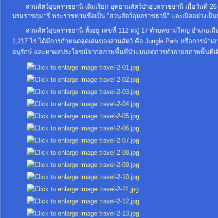
สวนสัตว์อุบลราชธานี เดิมเรียก อุทยานสัตว์ป่าอุบลราชธานี เมื่อวันที่
ประมาณ
บรมราชกุมารี พระราชทานชื่อเป็น "สวนสัตว์อุบลราชธานี" และเปิดอย่างเป็
ประจำ
สวนสัตว์อุบลราชธานี ตั้งอยู่ เลขที่ 112 หมู่ 17 ตำบลขามใหญ่ อำเภอเมือง
ปี
1,217 ไร่ ได้มีการกำหนดจุดเด่นของสวนสัตว์ คือ Jungle Park หรือการนำเ
อนุรักษ์ และหาผลประโยชน์จากสภาพพื้นที่ป่าแบบลดการทำลายสภาพพื้นที่เดิ
การ
บริหาร
และ
พัฒนา
ทรัพยากร
บุคคล
การ
จัด
ซื้อ
จัด
จ้าง