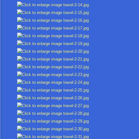
การ
เงิน
การ
คลัง
แผนการ
ป้องกัน
การ
ทุจริต
การ
ดำเนิน
การ
เพื่อ