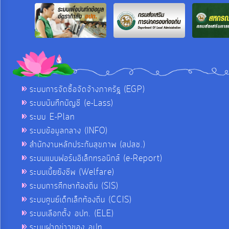
ระบบการจัดซื้อจัดจ้างภาครัฐ (EGP)
ระบบบันทึกบัญชี (e-Lass)
ระบบ E-Plan
ระบบข้อมูลกลาง (INFO)
สำนักงานหลักประกันสุขภาพ (สปสช.)
ระบบแบบฟอร์มอิเล็กทรอนิกส์ (e-Report)
ระบบเบี้ยยังชีพ (Welfare)
ระบบการศึกษาท้องถิ่น (SIS)
ระบบศูนย์เด็กเล็กท้องถิ่น (CCIS)
ระบบเลือกตั้ง อปท. (ELE)
ระบบฝากข่าวของ อปท.