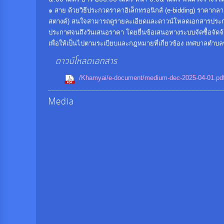
๑ สาย ด้วยวิธีประกวดราคาอิเล็กทรอนิกส์ (e-bidding) ราคาก
สตางค์) สนใจสามารถดูรายละเอียดและดาวน์โหลดเอกสารประกวดราค
ประกาศจนถึงวันเสนอราคา โดยยื่นข้อเสนอทางระบบจัดซื้อจัดจ้
เพื่อให้เป็นไปตามระเบียบและกฎหมายที่เกี่ยวข้อง เทศบาลตำบ
ดาวน์โหลดเอกสาร
/Khamyai/e-document/medium-dec-2025-04-01.pd
Media