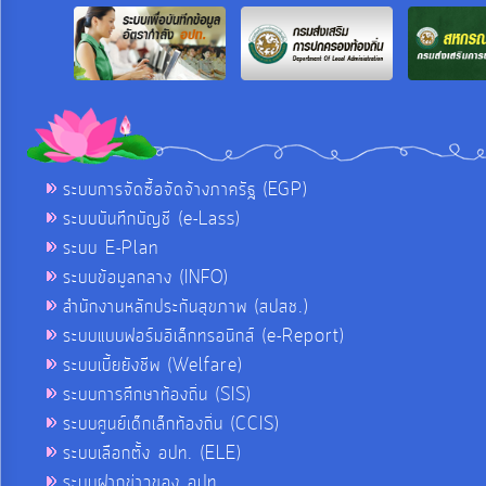
ระบบการจัดซื้อจัดจ้างภาครัฐ (EGP)
ระบบบันทึกบัญชี (e-Lass)
ระบบ E-Plan
ระบบข้อมูลกลาง (INFO)
สำนักงานหลักประกันสุขภาพ (สปสช.)
ระบบแบบฟอร์มอิเล็กทรอนิกส์ (e-Report)
ระบบเบี้ยยังชีพ (Welfare)
ระบบการศึกษาท้องถิ่น (SIS)
ระบบศูนย์เด็กเล็กท้องถิ่น (CCIS)
ระบบเลือกตั้ง อปท. (ELE)
ระบบฝากข่าวของ อปท.