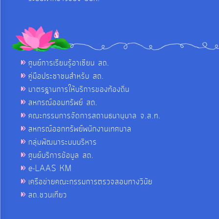
ศูนย์การเรียนรู้อาเซียน สถ.
คู่มือประชาชนสำหรับ สถ.
มาตรฐานการให้บริการของท้องถิ่น
สหกรณ์ออมทรัพย์ สถ.
คณะกรรมการจัดการสถานธนานุบาล จ.ส.ท.
สหกรณ์ออกทรัพย์พนักงานเทศบาล
กลุ่มพัฒนาระบบบริหาร
ศูนย์บริการข้อมูล สถ.
e-LAAS KM
เครือข่ายคณะกรรมการตรวจสอบทางวินัย
สถ.ชวนเที่ยว