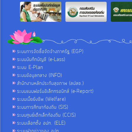
ระบบการจัดซื้อจัดจ้างภาครัฐ (EGP)
ระบบบันทึกบัญชี (e-Lass)
ระบบ E-Plan
ระบบข้อมูลกลาง (INFO)
สำนักงานหลักประกันสุขภาพ (สปสช.)
ระบบแบบฟอร์มอิเล็กทรอนิกส์ (e-Report)
ระบบเบี้ยยังชีพ (Welfare)
ระบบการศึกษาท้องถิ่น (SIS)
ระบบศูนย์เด็กเล็กท้องถิ่น (CCIS)
ระบบเลือกตั้ง อปท. (ELE)
ระบบฝากข่าวของ อปท.