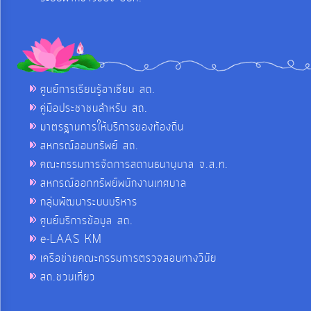
ศูนย์การเรียนรู้อาเซียน สถ.
คู่มือประชาชนสำหรับ สถ.
มาตรฐานการให้บริการของท้องถิ่น
สหกรณ์ออมทรัพย์ สถ.
คณะกรรมการจัดการสถานธนานุบาล จ.ส.ท.
สหกรณ์ออกทรัพย์พนักงานเทศบาล
กลุ่มพัฒนาระบบบริหาร
ศูนย์บริการข้อมูล สถ.
e-LAAS KM
เครือข่ายคณะกรรมการตรวจสอบทางวินัย
สถ.ชวนเที่ยว