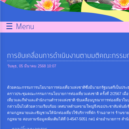
กิจการ
สภา
☰ Menu
บริการ
ข้อมูล
การขับเคลื่อนการดำเนินงานตามมติคณะกรรมก
ITA
วันพุธ, 05 มีนาคม 2568 10:07
e-
Service
ด้วยคณะกรรมการนโยบายการท่องเที่ยวแห่งชาติซึ่งมีนายกรัฐมนตรีเป็นป
คราวประชุมคณะกรรมการนโยบายการท่องเที่ยวแห่งชาติ ครั้งที่ 2/2567 เม
เที่ยวและกีฬาและสำนักงานตำรวจแห่งชาติ ขับเคลื่อนบูรณาการท่องเที่ยวในป
Q&A
กล่าวเป็นไปด้วยความเรียบร้อย เทศบาลตำบลขามใหญ่จึงขอประชาสัมพันธ์เ
ตามกฎหมายและเชิญชวนให้นักท่องเที่ยวใช้บริการที่พัก ร้านอาหาร ร้านขายของ
กฎหมาย สอบถามข้อมูลเพิ่มเติมได้ที่ 0-4547-5051 กด1 ฝ่ายอำนวยการ ส
การ