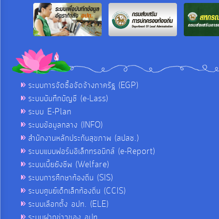
ระบบการจัดซื้อจัดจ้างภาครัฐ (EGP)
ระบบบันทึกบัญชี (e-Lass)
ระบบ E-Plan
ระบบข้อมูลกลาง (INFO)
สำนักงานหลักประกันสุขภาพ (สปสช.)
ระบบแบบฟอร์มอิเล็กทรอนิกส์ (e-Report)
ระบบเบี้ยยังชีพ (Welfare)
ระบบการศึกษาท้องถิ่น (SIS)
ระบบศูนย์เด็กเล็กท้องถิ่น (CCIS)
ระบบเลือกตั้ง อปท. (ELE)
ระบบฝากข่าวของ อปท.