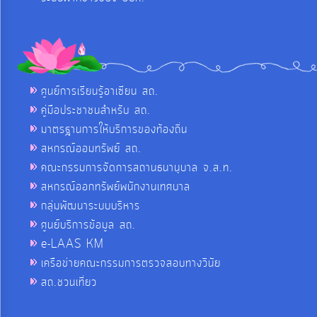
ศูนย์การเรียนรู้อาเซียน สถ.
คู่มือประชาชนสำหรับ สถ.
มาตรฐานการให้บริการของท้องถิ่น
สหกรณ์ออมทรัพย์ สถ.
คณะกรรมการจัดการสถานธนานุบาล จ.ส.ท.
สหกรณ์ออกทรัพย์พนักงานเทศบาล
กลุ่มพัฒนาระบบบริหาร
ศูนย์บริการข้อมูล สถ.
e-LAAS KM
เครือข่ายคณะกรรมการตรวจสอบทางวินัย
สถ.ชวนเที่ยว