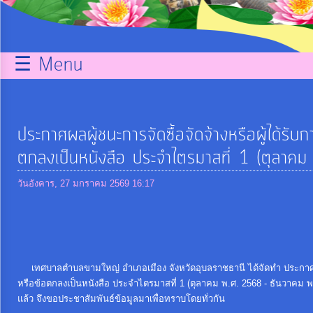
กิจการ
สภา
☰ Menu
บริการ
ข้อมูล
ประกาศผลผู้ชนะการจัดซื้อจัดจ้างหรือผู้ได้ร
ITA
ตกลงเป็นหนังสือ ประจำไตรมาสที่ 1 (ตุลา
วันอังคาร, 27 มกราคม 2569 16:17
e-
Service
Q&A
เทศบาลตำบลขามใหญ่ อำเภอเมือง จังหวัดอุบลราชธานี ได้จัดทำ ประกาศผลผ
หรือข้อตกลงเป็นหนังสือ ประจำไตรมาสที่ 1 (ตุลาคม พ.ศ. 2568 - ธันวาคม 
การ
แล้ว จึงขอประชาสัมพันธ์ข้อมูลมาเพื่อทราบโดยทั่วกัน