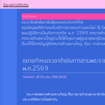
ข้อมูลการติดต่อ
Hot News :
ประชาสัมพันธ์สมาพันธุ์ชุมชนแห่งประเทศไทย
สรุปข้อมูลสถิติการขอรับบริการผ่านช่องทางออนไลน
แผนปฏิบัติการป้องกันการทุจริต พ.ศ. 2569 เทศบาลต
เทศบาลตำบลขามใหญ่ห่วงใยใส่ใจสุขภาพผู้สูงอายุและผู้ป่ว
เรื่องให้ใช้เทศบัญญัติเทศบาลตำบลขามใหญ่ เรื่อง การค
ขยายกำหนดเวลาดำเนินการตามพระราชบั
พ.ศ.2569
วันจันทร์, 09 มีนาคม 2569 09:05
ประกาศเทศบาลตำบลขามใหญ่ เรื่อง ขยายกำหนดเวลาดำเนินการต
ประกาศให้ทราบโดยทั่วกัน