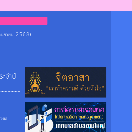
 กันยายน 2568)
ระจำปี
ึงขอ